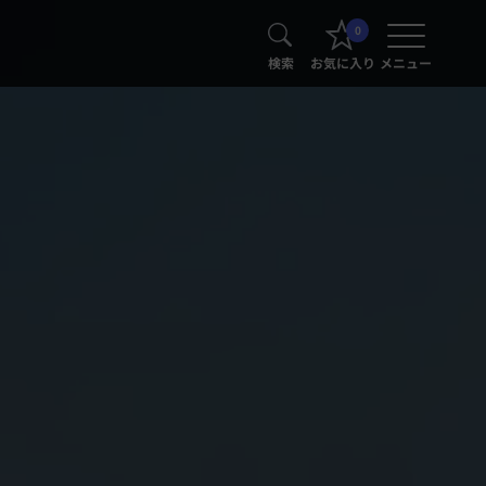
0
検索
お気に入り
メニュー