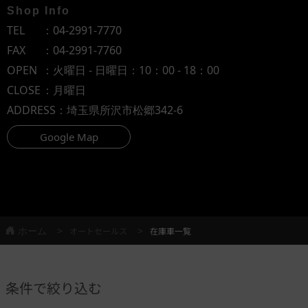
Shop Info
TEL
：
04-2991-7770
FAX
：04-2991-7760
OPEN
：火曜日 - 日曜日：10：00 - 18：00
CLOSE
：月曜日
ADDRESS
：埼玉県所沢市松郷342-6
Google Map
ホーム
オートセールス
在庫車一覧
条件で絞り込む