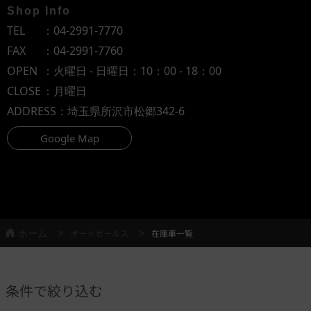
Shop Info
TEL
：
04-2991-7770
FAX
：04-2991-7760
OPEN
：火曜日 - 日曜日：10：00 - 18：00
CLOSE
：月曜日
ADDRESS
：埼玉県所沢市松郷342-6
Google Map
ホーム
オートセールス
在庫車一覧
条件で絞り込む