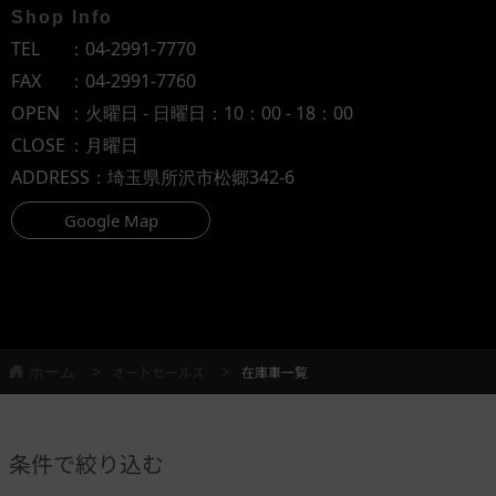
Shop Info
TEL
：
04-2991-7770
FAX
：04-2991-7760
OPEN
：火曜日 - 日曜日：10：00 - 18：00
CLOSE
：月曜日
ADDRESS
：埼玉県所沢市松郷342-6
Google Map
ホーム
オートセールス
在庫車一覧
条件で絞り込む