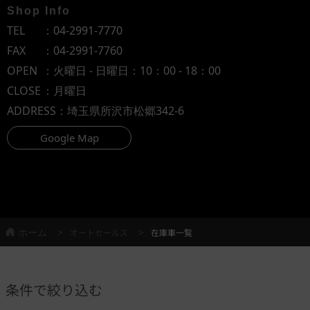
Shop Info
TEL
：
04-2991-7770
FAX
：04-2991-7760
OPEN
：火曜日 - 日曜日：10：00 - 18：00
CLOSE
：月曜日
ADDRESS
：埼玉県所沢市松郷342-6
Google Map
ホーム
オートセールス
在庫車一覧
条件で絞り込む