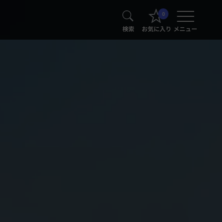
0
検索
お気に入り
メニュー