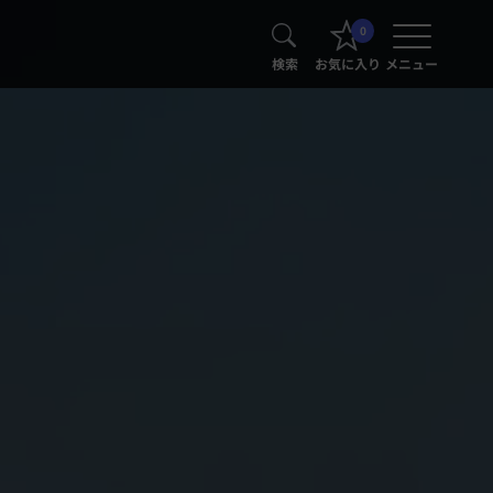
0
検索
お気に入り
メニュー