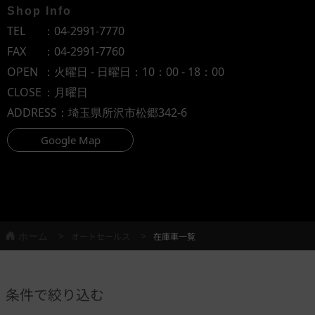
Shop Info
TEL
：
04-2991-7770
FAX
：04-2991-7760
OPEN
：火曜日 - 日曜日：10：00 - 18：00
CLOSE
：月曜日
ADDRESS
：埼玉県所沢市松郷342-6
Google Map
ホーム
オートセールス
在庫車一覧
条件で絞り込む