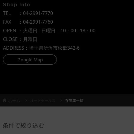
Shop Info
TEL
：
04-2991-7770
FAX
：04-2991-7760
OPEN
：火曜日 - 日曜日：10：00 - 18：00
CLOSE
：月曜日
ADDRESS
：埼玉県所沢市松郷342-6
Google Map
ホーム
オートセールス
在庫車一覧
条件で絞り込む