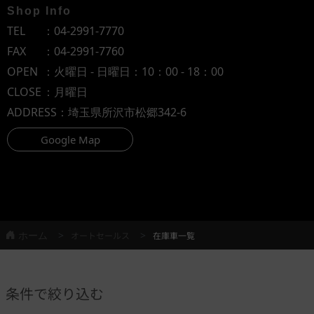
Shop Info
TEL
：
04-2991-7770
FAX
：04-2991-7760
OPEN
：火曜日 - 日曜日：10：00 - 18：00
CLOSE
：月曜日
ADDRESS
：埼玉県所沢市松郷342-6
Google Map
ホーム
オートセールス
在庫車一覧
条件で絞り込む