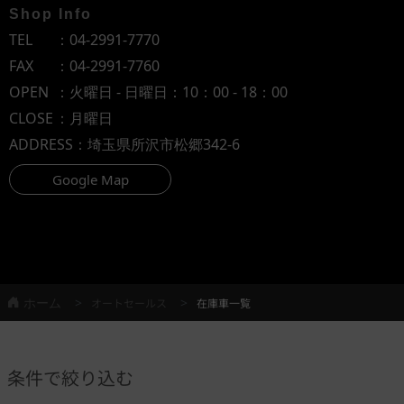
Shop Info
TEL
：
04-2991-7770
FAX
：04-2991-7760
OPEN
：火曜日 - 日曜日：10：00 - 18：00
CLOSE
：月曜日
ADDRESS
：埼玉県所沢市松郷342-6
Google Map
ホーム
オートセールス
在庫車一覧
条件で絞り込む