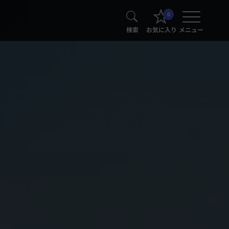
0
検索
お気に入り
メニュー