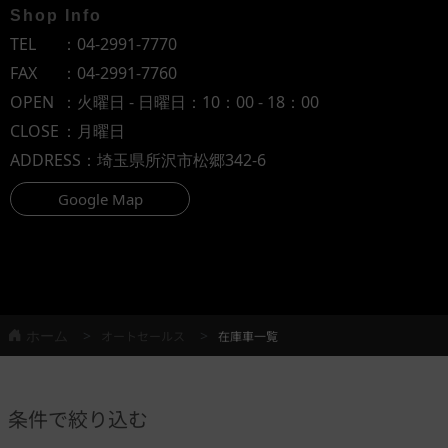
Shop Info
TEL
：
04-2991-7770
FAX
：04-2991-7760
OPEN
：火曜日 - 日曜日：10：00 - 18：00
CLOSE
：月曜日
ADDRESS
：埼玉県所沢市松郷342-6
Google Map
ホーム
オートセールス
在庫車一覧
条件で絞り込む