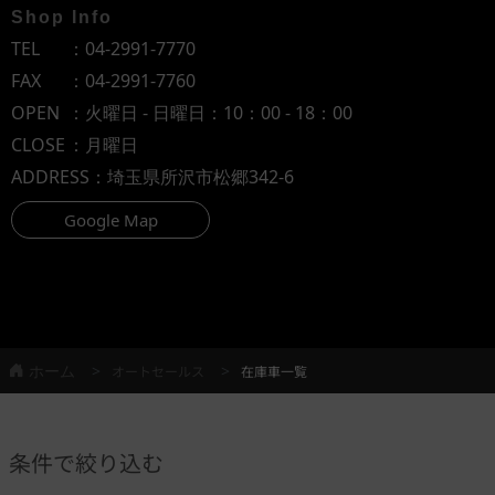
Shop Info
TEL
：
04-2991-7770
FAX
：04-2991-7760
OPEN
：火曜日 - 日曜日：10：00 - 18：00
CLOSE
：月曜日
ADDRESS
：埼玉県所沢市松郷342-6
Google Map
ホーム
オートセールス
在庫車一覧
条件で絞り込む