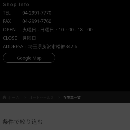
Shop Info
TEL
：
04-2991-7770
FAX
：04-2991-7760
OPEN
：火曜日 - 日曜日：10：00 - 18：00
CLOSE
：月曜日
ADDRESS
：埼玉県所沢市松郷342-6
Google Map
ホーム
オートセールス
在庫車一覧
条件で絞り込む