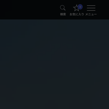
0
検索
お気に入り
メニュー