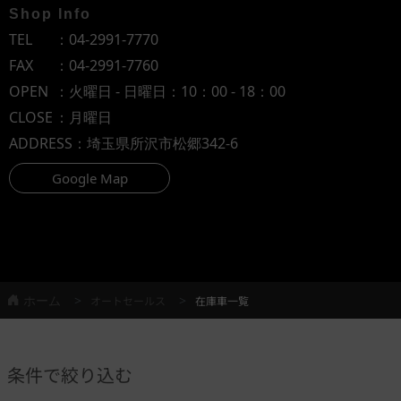
Shop Info
TEL
：
04-2991-7770
FAX
：04-2991-7760
OPEN
：火曜日 - 日曜日：10：00 - 18：00
CLOSE
：月曜日
ADDRESS
：埼玉県所沢市松郷342-6
Google Map
ホーム
オートセールス
在庫車一覧
条件で絞り込む