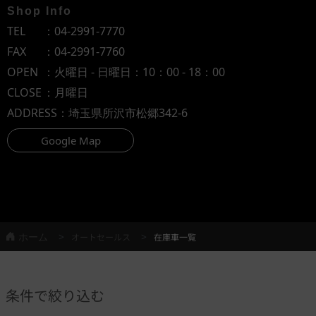
Shop Info
TEL
：
04-2991-7770
FAX
：04-2991-7760
OPEN
：火曜日 - 日曜日：10：00 - 18：00
CLOSE
：月曜日
ADDRESS
：埼玉県所沢市松郷342-6
Google Map
ホーム
オートセールス
在庫車一覧
条件で絞り込む