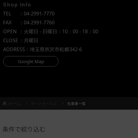
Shop Info
TEL
：
04-2991-7770
FAX
：04-2991-7760
OPEN
：火曜日 - 日曜日：10：00 - 18：00
CLOSE
：月曜日
ADDRESS
：埼玉県所沢市松郷342-6
Google Map
ホーム
オートセールス
在庫車一覧
条件で絞り込む