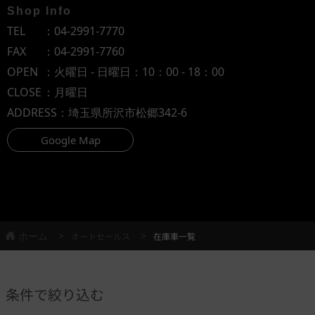
Shop Info
TEL
：
04-2991-7770
FAX
：04-2991-7760
OPEN
：火曜日 - 日曜日：10：00 - 18：00
CLOSE
：月曜日
ADDRESS
：埼玉県所沢市松郷342-6
Google Map
ホーム
オートセールス
在庫車一覧
条件で絞り込む