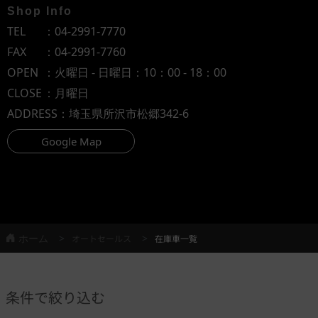
Shop Info
TEL
：
04-2991-7770
FAX
：04-2991-7760
OPEN
：火曜日 - 日曜日：10：00 - 18：00
CLOSE
：月曜日
ADDRESS
：埼玉県所沢市松郷342-6
Google Map
ホーム
オートセールス
在庫車一覧
条件で絞り込む