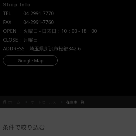
Shop Info
TEL
：
04-2991-7770
FAX
：04-2991-7760
OPEN
：火曜日 - 日曜日：10：00 - 18：00
CLOSE
：月曜日
ADDRESS
：埼玉県所沢市松郷342-6
Google Map
ホーム
オートセールス
在庫車一覧
条件で絞り込む