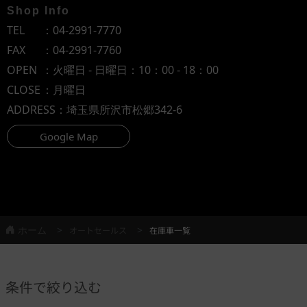
Shop Info
TEL
：
04-2991-7770
FAX
：04-2991-7760
OPEN
：火曜日 - 日曜日：10：00 - 18：00
CLOSE
：月曜日
ADDRESS
：埼玉県所沢市松郷342-6
Google Map
ホーム
オートセールス
在庫車一覧
条件で絞り込む