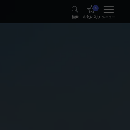
0
検索
お気に入り
メニュー