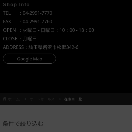
Shop Info
TEL
：
04-2991-7770
FAX
：04-2991-7760
OPEN
：火曜日 - 日曜日：10：00 - 18：00
CLOSE
：月曜日
ADDRESS
：埼玉県所沢市松郷342-6
Google Map
ホーム
オートセールス
在庫車一覧
条件で絞り込む