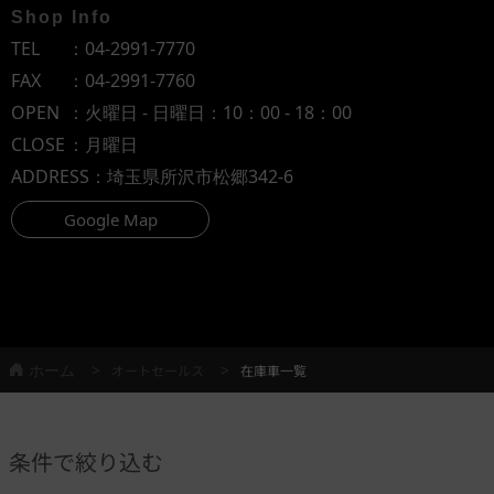
Shop Info
TEL
：
04-2991-7770
FAX
：04-2991-7760
OPEN
：火曜日 - 日曜日：10：00 - 18：00
CLOSE
：月曜日
ADDRESS
：埼玉県所沢市松郷342-6
Google Map
ホーム
オートセールス
在庫車一覧
条件で絞り込む