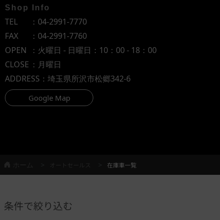
Shop Info
TEL
：
04-2991-7770
FAX
：04-2991-7760
OPEN
：火曜日 - 日曜日：10：00 - 18：00
CLOSE
：月曜日
ADDRESS
：埼玉県所沢市松郷342-6
Google Map
ホーム
オートセールス
在庫車一覧
条件で絞り込む