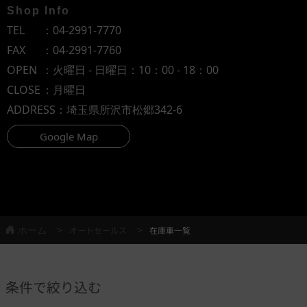
Shop Info
TEL
：
04-2991-7770
FAX
：04-2991-7760
OPEN
：火曜日 - 日曜日：10：00 - 18：00
CLOSE
：月曜日
ADDRESS
：埼玉県所沢市松郷342-6
Google Map
ホーム
オートセールス
在庫車一覧
条件で絞り込む