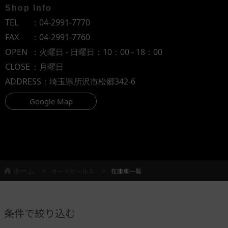
Shop Info
TEL
：
04-2991-7770
FAX
：04-2991-7760
OPEN
：火曜日 - 日曜日：10：00 - 18：00
CLOSE
：月曜日
ADDRESS
：埼玉県所沢市松郷342-6
Google Map
ホーム
オートセールス
在庫車一覧
条件で絞り込む