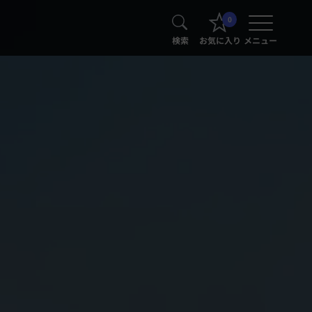
0
検索
お気に入り
メニュー