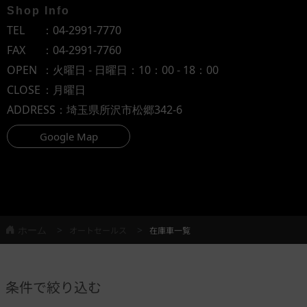
Shop Info
TEL
：
04-2991-7770
FAX
：04-2991-7760
OPEN
：火曜日 - 日曜日：10：00 - 18：00
CLOSE
：月曜日
ADDRESS
：埼玉県所沢市松郷342-6
Google Map
ホーム
オートセールス
在庫車一覧
条件で絞り込む