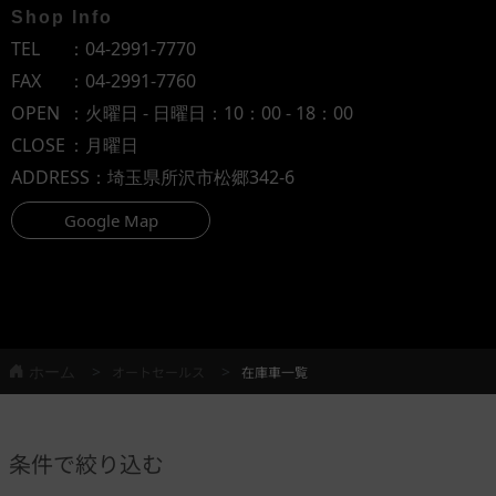
Shop Info
TEL
：
04-2991-7770
FAX
：04-2991-7760
OPEN
：火曜日 - 日曜日：10：00 - 18：00
CLOSE
：月曜日
ADDRESS
：埼玉県所沢市松郷342-6
Google Map
ホーム
オートセールス
在庫車一覧
条件で絞り込む