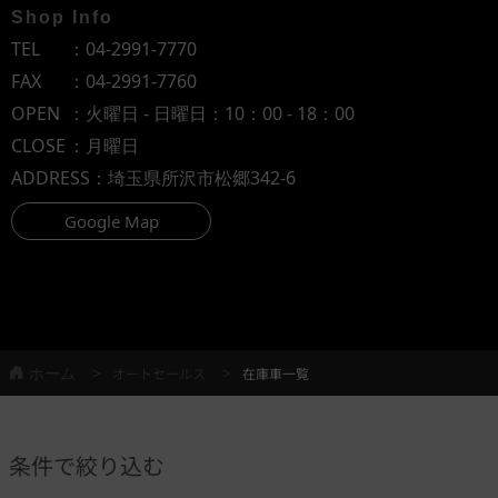
Shop Info
TEL
：
04-2991-7770
FAX
：04-2991-7760
OPEN
：火曜日 - 日曜日：10：00 - 18：00
CLOSE
：月曜日
ADDRESS
：埼玉県所沢市松郷342-6
Google Map
ホーム
オートセールス
在庫車一覧
条件で絞り込む