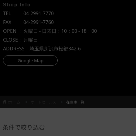
Shop Info
TEL
：
04-2991-7770
FAX
：04-2991-7760
OPEN
：火曜日 - 日曜日：10：00 - 18：00
CLOSE
：月曜日
ADDRESS
：埼玉県所沢市松郷342-6
Google Map
ホーム
オートセールス
在庫車一覧
条件で絞り込む