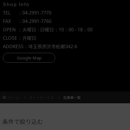
Shop Info
TEL
：
04-2991-7770
FAX
：04-2991-7760
OPEN
：火曜日 - 日曜日：10：00 - 18：00
CLOSE
：月曜日
ADDRESS
：埼玉県所沢市松郷342-6
Google Map
ホーム
オートセールス
在庫車一覧
条件で絞り込む