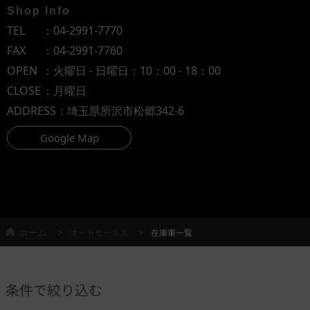
Shop Info
TEL
：
04-2991-7770
FAX
：04-2991-7760
OPEN
：火曜日 - 日曜日：10：00 - 18：00
CLOSE
：月曜日
ADDRESS
：埼玉県所沢市松郷342-6
Google Map
ホーム
オートセールス
在庫車一覧
条件で絞り込む