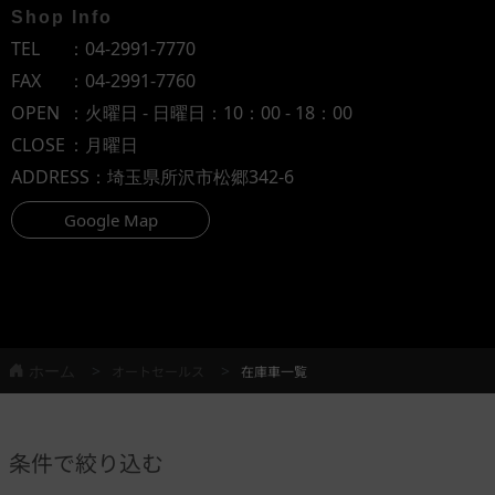
Shop Info
TEL
：
04-2991-7770
FAX
：04-2991-7760
OPEN
：火曜日 - 日曜日：10：00 - 18：00
CLOSE
：月曜日
ADDRESS
：埼玉県所沢市松郷342-6
Google Map
ホーム
オートセールス
在庫車一覧
条件で絞り込む