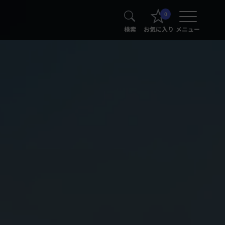
0
検索
お気に入り
メニュー