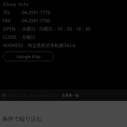
Shop Info
TEL
：
04-2991-7770
FAX
：04-2991-7760
OPEN
：火曜日 - 日曜日：10：00 - 18：00
CLOSE
：月曜日
ADDRESS
：埼玉県所沢市松郷342-6
Google Map
ホーム
オートセールス
在庫車一覧
条件で絞り込む