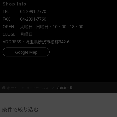
Shop Info
TEL
：
04-2991-7770
FAX
：04-2991-7760
OPEN
：火曜日 - 日曜日：10：00 - 18：00
CLOSE
：月曜日
ADDRESS
：埼玉県所沢市松郷342-6
Google Map
ホーム
オートセールス
在庫車一覧
条件で絞り込む