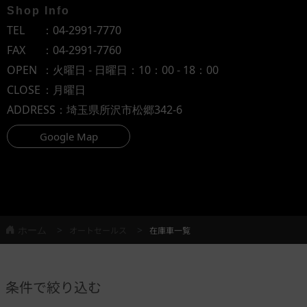
Shop Info
TEL
：
04-2991-7770
FAX
：04-2991-7760
OPEN
：火曜日 - 日曜日：10：00 - 18：00
CLOSE
：月曜日
ADDRESS
：埼玉県所沢市松郷342-6
Google Map
ホーム
オートセールス
在庫車一覧
条件で絞り込む