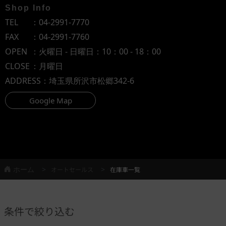
Shop Info
TEL
：
04-2991-7770
FAX
：04-2991-7760
OPEN
：火曜日 - 日曜日：10：00 - 18：00
CLOSE
：月曜日
ADDRESS
：埼玉県所沢市松郷342-6
Google Map
ホーム
オートセールス
在庫車一覧
条件で絞り込む