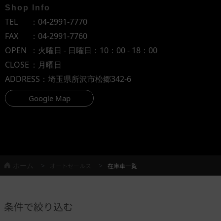
Shop Info
TEL
：
04-2991-7770
FAX
：04-2991-7760
OPEN
：火曜日 - 日曜日：10：00 - 18：00
CLOSE
：月曜日
ADDRESS
：埼玉県所沢市松郷342-6
Google Map
ホーム
オートセールス
在庫車一覧
条件で絞り込む