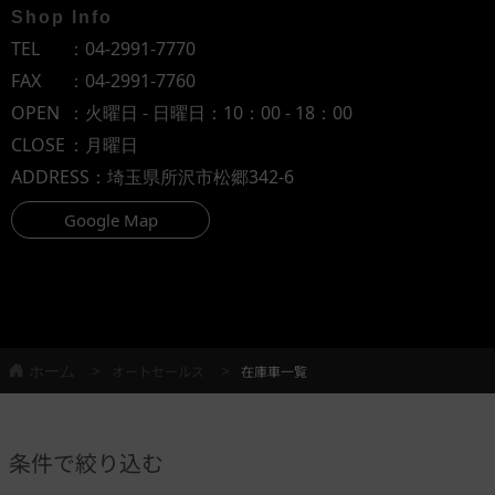
Shop Info
TEL
：
04-2991-7770
FAX
：04-2991-7760
OPEN
：火曜日 - 日曜日：10：00 - 18：00
CLOSE
：月曜日
ADDRESS
：埼玉県所沢市松郷342-6
Google Map
ホーム
オートセールス
在庫車一覧
条件で絞り込む