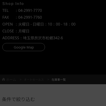
Shop Info
TEL
：
04-2991-7770
FAX
：04-2991-7760
OPEN
：火曜日 - 日曜日：10：00 - 18：00
CLOSE
：月曜日
ADDRESS
：埼玉県所沢市松郷342-6
Google Map
ホーム
オートセールス
在庫車一覧
条件で絞り込む