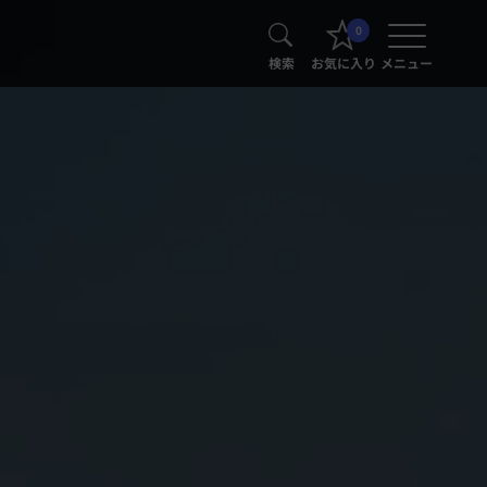
0
検索
お気に入り
メニュー