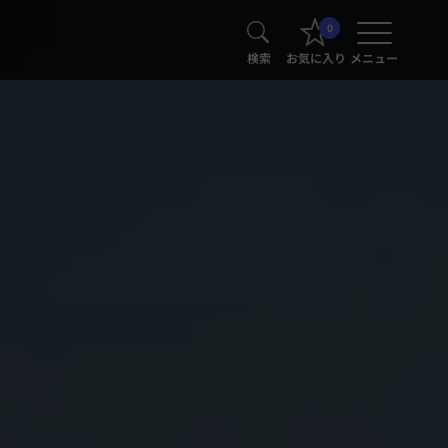
0
検索
お気に入り
メニュー