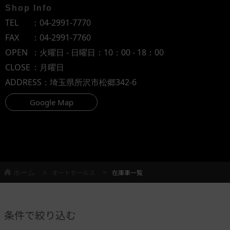
Shop Info
TEL
：
04-2991-7770
FAX
：04-2991-7760
OPEN
：火曜日 - 日曜日：10：00 - 18：00
CLOSE
：月曜日
ADDRESS
：埼玉県所沢市松郷342-6
Google Map
ホーム
オートセールス
在庫車一覧
条件で絞り込む