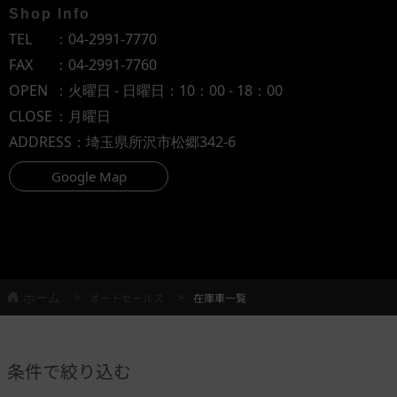
Shop Info
TEL
：
04-2991-7770
FAX
：04-2991-7760
OPEN
：火曜日 - 日曜日：10：00 - 18：00
CLOSE
：月曜日
ADDRESS
：埼玉県所沢市松郷342-6
Google Map
ホーム
オートセールス
在庫車一覧
条件で絞り込む