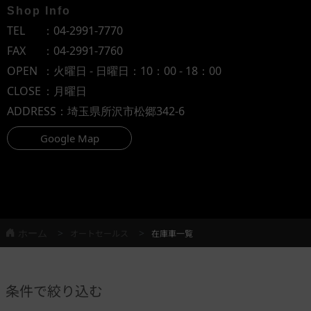
Shop Info
TEL
：
04-2991-7770
FAX
：04-2991-7760
OPEN
：火曜日 - 日曜日：10：00 - 18：00
CLOSE
：月曜日
ADDRESS
：埼玉県所沢市松郷342-6
Google Map
ホーム
オートセールス
在庫車一覧
条件で絞り込む